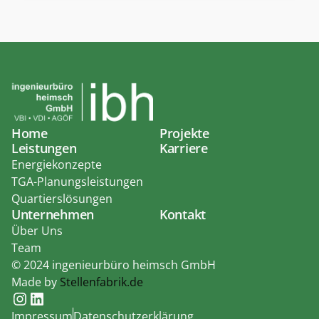
Home
Projekte
Leistungen
Karriere
Energiekonzepte
TGA-Planungsleistungen
Quartierslösungen
Unternehmen
Kontakt
Über Uns
Team
© 2024 ingenieurbüro heimsch GmbH
Made by 
Stellenfabrik.de
Impressum
Datenschutzerklärung