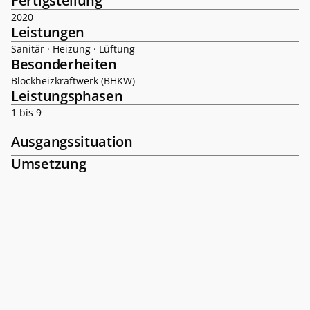
Fertigstellung
2020
Leistungen
Sanitär · Heizung · Lüftung
Besonderheiten
Blockheizkraftwerk (BHKW)
Leistungsphasen
1 bis 9
Ausgangssituation
Umsetzung