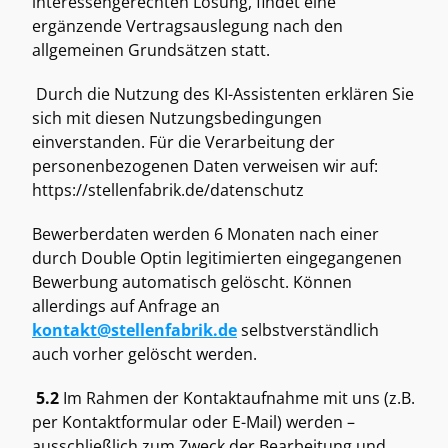
interessengerechten Lösung, findet eine 
ergänzende Vertragsauslegung nach den 
allgemeinen Grundsätzen statt.  
 Durch die Nutzung des KI-Assistenten erklären Sie 
sich mit diesen Nutzungsbedingungen 
einverstanden. Für die Verarbeitung der 
personenbezogenen Daten verweisen wir auf: 
https://stellenfabrik.de/datenschutz  
Bewerberdaten werden 6 Monaten nach einer 
durch Double Optin legitimierten eingegangenen 
Bewerbung automatisch gelöscht. Können 
allerdings auf Anfrage an 
kontakt@stellenfabrik.de
 selbstverständlich 
auch vorher gelöscht werden. 
5.2
 Im Rahmen der Kontaktaufnahme mit uns (z.B. 
per Kontaktformular oder E-Mail) werden – 
ausschließlich zum Zweck der Bearbeitung und 