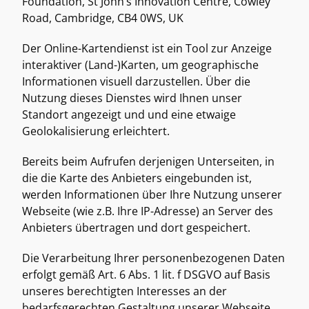
Foundation, St John’s Innovation Centre, Cowley 
Road, Cambridge, CB4 0WS, UK 
Der Online-Kartendienst ist ein Tool zur Anzeige 
interaktiver (Land-)Karten, um geographische 
Informationen visuell darzustellen. Über die 
Nutzung dieses Dienstes wird Ihnen unser 
Standort angezeigt und und eine etwaige 
Geolokalisierung erleichtert. 
Bereits beim Aufrufen derjenigen Unterseiten, in 
die die Karte des Anbieters eingebunden ist, 
werden Informationen über Ihre Nutzung unserer 
Webseite (wie z.B. Ihre IP-Adresse) an Server des 
Anbieters übertragen und dort gespeichert. 
Die Verarbeitung Ihrer personenbezogenen Daten 
erfolgt gemäß Art. 6 Abs. 1 lit. f DSGVO auf Basis 
unseres berechtigten Interesses an der 
bedarfsgerechten Gestaltung unserer Webseite. 