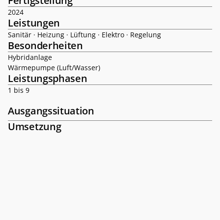
Fertigstellung
2024
Leistungen
Sanitär · Heizung · Lüftung · Elektro · Regelung
Besonderheiten
Hybridanlage

Wärmepumpe (Luft/Wasser)
Leistungsphasen
1 bis 9
Ausgangssituation
Umsetzung