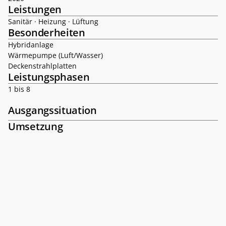
Leistungen
Sanitär · Heizung · Lüftung
Besonderheiten
Hybridanlage

Wärmepumpe (Luft/Wasser)

Deckenstrahlplatten
Leistungsphasen
1 bis 8
Ausgangssituation
Umsetzung